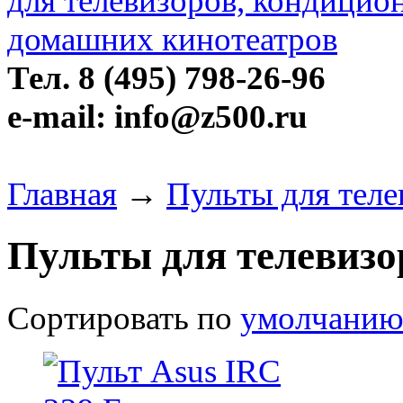
Тел. 8 (495) 798-26-96
e-mail: info@z500.ru
Главная
→
Пульты для теле
Пульты для телевизо
Сортировать по
умолчани