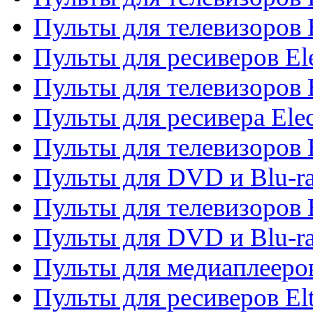
Пульты для телевизоров 
Пульты для ресиверов El
Пульты для телевизоров 
Пульты для ресивера Elec
Пульты для телевизоров 
Пульты для DVD и Blu-ra
Пульты для телевизоров 
Пульты для DVD и Blu-ra
Пульты для медиаплееров
Пульты для ресиверов El