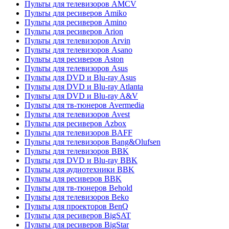
Пульты для телевизоров AMCV
Пульты для ресиверов Amiko
Пульты для ресиверов Amino
Пульты для ресиверов Arion
Пульты для телевизоров Arvin
Пульты для телевизоров Asano
Пульты для ресиверов Aston
Пульты для телевизоров Asus
Пульты для DVD и Blu-ray Asus
Пульты для DVD и Blu-ray Atlanta
Пульты для DVD и Blu-ray A&V
Пульты для тв-тюнеров Avermedia
Пульты для телевизоров Avest
Пульты для ресиверов Azbox
Пульты для телевизоров BAFF
Пульты для телевизоров Bang&Olufsen
Пульты для телевизоров BBK
Пульты для DVD и Blu-ray BBK
Пульты для аудиотехники BBK
Пульты для ресиверов BBK
Пульты для тв-тюнеров Behold
Пульты для телевизоров Beko
Пульты для проекторов BenQ
Пульты для ресиверов BigSAT
Пульты для ресиверов BigStar