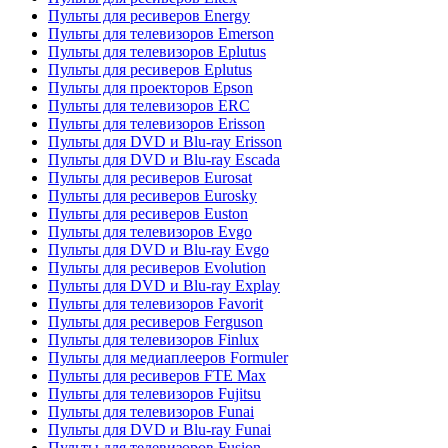
Пульты для ресиверов Energy
Пульты для телевизоров Emerson
Пульты для телевизоров Eplutus
Пульты для ресиверов Eplutus
Пульты для проекторов Epson
Пульты для телевизоров ERC
Пульты для телевизоров Erisson
Пульты для DVD и Blu-ray Erisson
Пульты для DVD и Blu-ray Escada
Пульты для ресиверов Eurosat
Пульты для ресиверов Eurosky
Пульты для ресиверов Euston
Пульты для телевизоров Evgo
Пульты для DVD и Blu-ray Evgo
Пульты для ресиверов Evolution
Пульты для DVD и Blu-ray Explay
Пульты для телевизоров Favorit
Пульты для ресиверов Ferguson
Пульты для телевизоров Finlux
Пульты для медиаплееров Formuler
Пульты для ресиверов FTE Max
Пульты для телевизоров Fujitsu
Пульты для телевизоров Funai
Пульты для DVD и Blu-ray Funai
Пульты для телевизоров Fusion