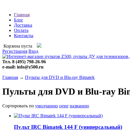
Главная
Блог
Доставка
Оплата
Контакты
Корзина пуста
Регистрация
Вход
Тел. 8 (495) 798-26-96
e-mail: info@z500.ru
Главная
→
Пульты для DVD и Blu-ray Bimatek
Пульты для DVD и Blu-ray Bi
Сортировать по
умолчанию
цене
названию
Пульт IRC Bimatek 144 F (универсальный)