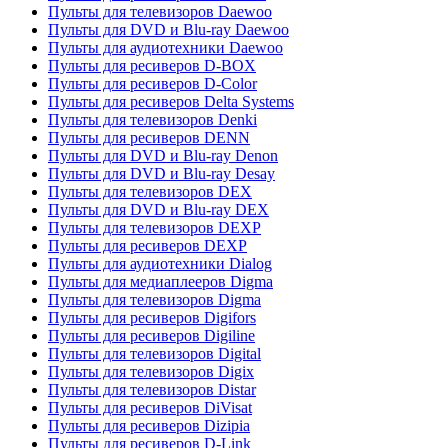
Пульты для телевизоров Daewoo
Пульты для DVD и Blu-ray Daewoo
Пульты для аудиотехники Daewoo
Пульты для ресиверов D-BOX
Пульты для ресиверов D-Color
Пульты для ресиверов Delta Systems
Пульты для телевизоров Denki
Пульты для ресиверов DENN
Пульты для DVD и Blu-ray Denon
Пульты для DVD и Blu-ray Desay
Пульты для телевизоров DEX
Пульты для DVD и Blu-ray DEX
Пульты для телевизоров DEXP
Пульты для ресиверов DEXP
Пульты для аудиотехники Dialog
Пульты для медиаплееров Digma
Пульты для телевизоров Digma
Пульты для ресиверов Digifors
Пульты для ресиверов Digiline
Пульты для телевизоров Digital
Пульты для телевизоров Digix
Пульты для телевизоров Distar
Пульты для ресиверов DiVisat
Пульты для ресиверов Dizipia
Пульты для ресиверов D-Link