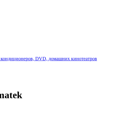
matek