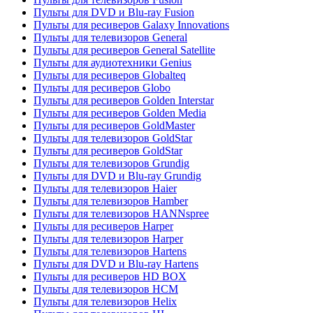
Пульты для DVD и Blu-ray Fusion
Пульты для ресиверов Galaxy Innovations
Пульты для телевизоров General
Пульты для ресиверов General Satellite
Пульты для аудиотехники Genius
Пульты для ресиверов Globalteq
Пульты для ресиверов Globo
Пульты для ресиверов Golden Interstar
Пульты для ресиверов Golden Media
Пульты для ресиверов GoldMaster
Пульты для телевизоров GoldStar
Пульты для ресиверов GoldStar
Пульты для телевизоров Grundig
Пульты для DVD и Blu-ray Grundig
Пульты для телевизоров Haier
Пульты для телевизоров Hamber
Пульты для телевизоров HANNspree
Пульты для ресиверов Harper
Пульты для телевизоров Harper
Пульты для телевизоров Hartens
Пульты для DVD и Blu-ray Hartens
Пульты для ресиверов HD BOX
Пульты для телевизоров HCM
Пульты для телевизоров Helix