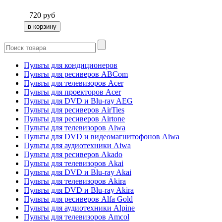
720
руб
Пульты для кондиционеров
Пульты для ресиверов ABCom
Пульты для телевизоров Acer
Пульты для проекторов Acer
Пульты для DVD и Blu-ray AEG
Пульты для ресиверов AirTies
Пульты для ресиверов Airtone
Пульты для телевизоров Aiwa
Пульты для DVD и видеомагнитофонов Aiwa
Пульты для аудиотехники Aiwa
Пульты для ресиверов Akado
Пульты для телевизоров Akai
Пульты для DVD и Blu-ray Akai
Пульты для телевизоров Akira
Пульты для DVD и Blu-ray Akira
Пульты для ресиверов Alfa Gold
Пульты для аудиотехники Alpine
Пульты для телевизоров Amcol