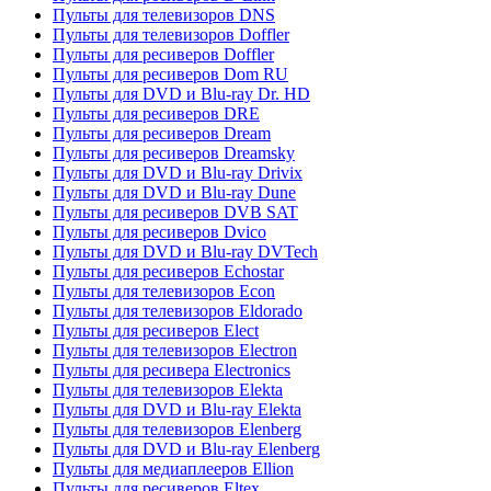
Пульты для телевизоров DNS
Пульты для телевизоров Doffler
Пульты для ресиверов Doffler
Пульты для ресиверов Dom RU
Пульты для DVD и Blu-ray Dr. HD
Пульты для ресиверов DRE
Пульты для ресиверов Dream
Пульты для ресиверов Dreamsky
Пульты для DVD и Blu-ray Drivix
Пульты для DVD и Blu-ray Dune
Пульты для ресиверов DVB SAT
Пульты для ресиверов Dvico
Пульты для DVD и Blu-ray DVTech
Пульты для ресиверов Echostar
Пульты для телевизоров Econ
Пульты для телевизоров Eldorado
Пульты для ресиверов Elect
Пульты для телевизоров Electron
Пульты для ресивера Electronics
Пульты для телевизоров Elekta
Пульты для DVD и Blu-ray Elekta
Пульты для телевизоров Elenberg
Пульты для DVD и Blu-ray Elenberg
Пульты для медиаплееров Ellion
Пульты для ресиверов Eltex