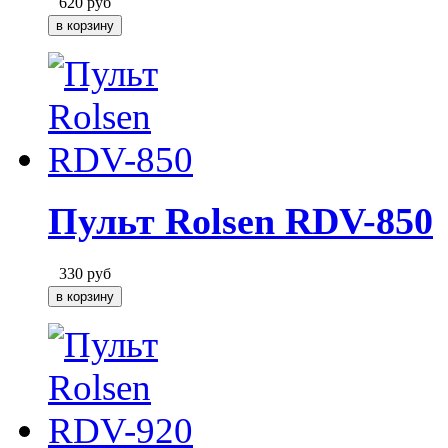
620
руб
Пульт Rolsen RDV-850
330
руб