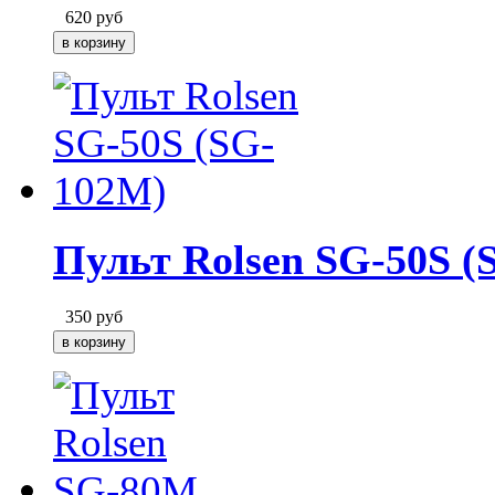
620
руб
Пульт Rolsen SG-50S 
350
руб