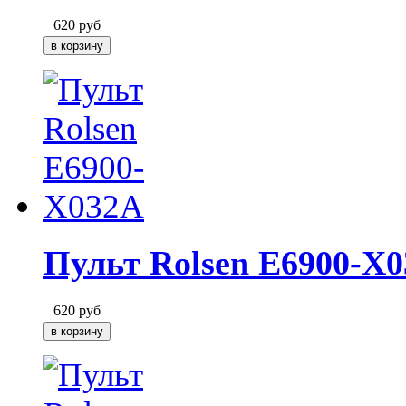
620
руб
Пульт Rolsen E6900-X
620
руб