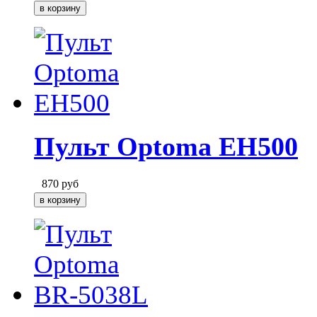
Пульт Optoma EH500
870
руб