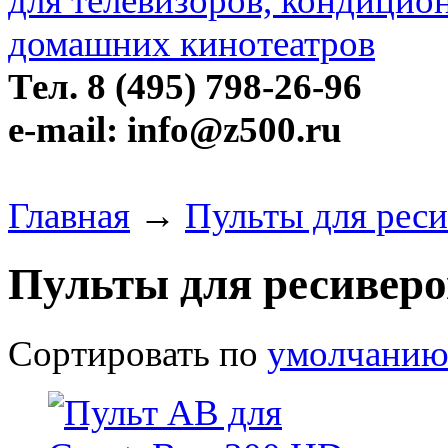
Тел. 8 (495) 798-26-96
e-mail: info@z500.ru
Главная
→
Пульты для рес
Пульты для ресивер
Сортировать по
умолчани