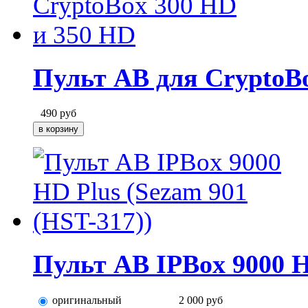
Пульт AB для CryptoB
490
руб
Пульт AB IPBox 9000 H
оригинальный
2 000
руб