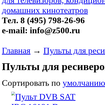
Тел. 8 (495) 798-26-96
e-mail: info@z500.ru
Главная
→
Пульты для рес
Пульты для ресивер
Сортировать по
умолчани