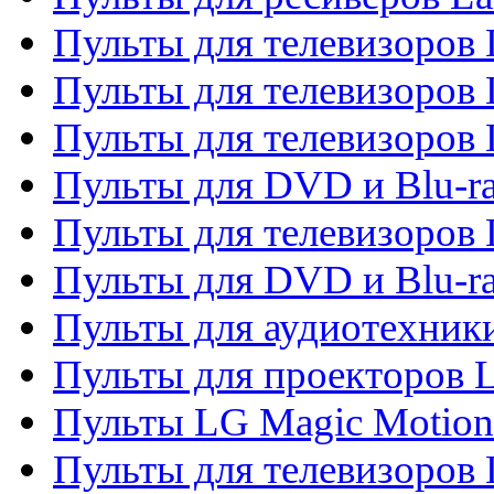
Пульты для телевизоров 
Пульты для телевизоров 
Пульты для телевизоров 
Пульты для DVD и Blu-ra
Пульты для телевизоров
Пульты для DVD и Blu-r
Пульты для аудиотехник
Пульты для проекторов 
Пульты LG Magic Motion
Пульты для телевизоро