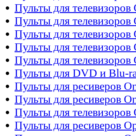
Пульты для телевизоров 
Пульты для телевизоров
Пульты для телевизоров
Пульты для телевизоров 
Пульты для телевизоров 
Пульты для DVD и Blu-ra
Пульты для ресиверов O
Пульты для ресиверов O
Пульты для телевизоров
Пульты для ресиверов O