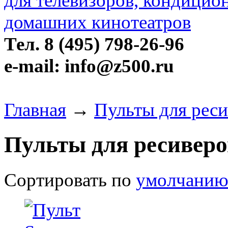
Тел. 8 (495) 798-26-96
e-mail: info@z500.ru
Главная
→
Пульты для рес
Пульты для ресивер
Сортировать по
умолчани