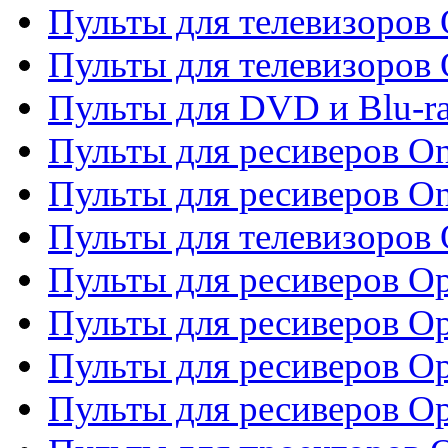
Пульты для телевизоров 
Пульты для телевизоров 
Пульты для DVD и Blu-ra
Пульты для ресиверов O
Пульты для ресиверов O
Пульты для телевизоров
Пульты для ресиверов O
Пульты для ресиверов Op
Пульты для ресиверов Op
Пульты для ресиверов O