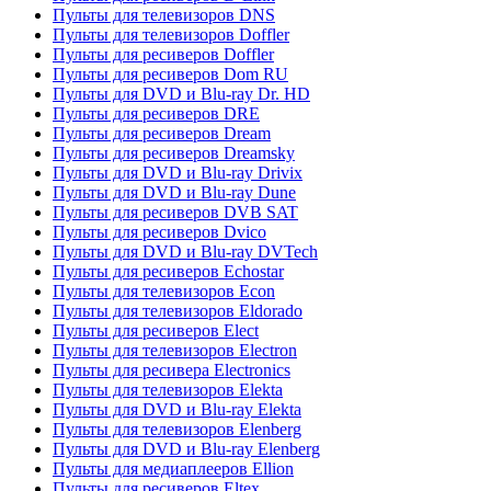
Пульты для телевизоров DNS
Пульты для телевизоров Doffler
Пульты для ресиверов Doffler
Пульты для ресиверов Dom RU
Пульты для DVD и Blu-ray Dr. HD
Пульты для ресиверов DRE
Пульты для ресиверов Dream
Пульты для ресиверов Dreamsky
Пульты для DVD и Blu-ray Drivix
Пульты для DVD и Blu-ray Dune
Пульты для ресиверов DVB SAT
Пульты для ресиверов Dvico
Пульты для DVD и Blu-ray DVTech
Пульты для ресиверов Echostar
Пульты для телевизоров Econ
Пульты для телевизоров Eldorado
Пульты для ресиверов Elect
Пульты для телевизоров Electron
Пульты для ресивера Electronics
Пульты для телевизоров Elekta
Пульты для DVD и Blu-ray Elekta
Пульты для телевизоров Elenberg
Пульты для DVD и Blu-ray Elenberg
Пульты для медиаплееров Ellion
Пульты для ресиверов Eltex