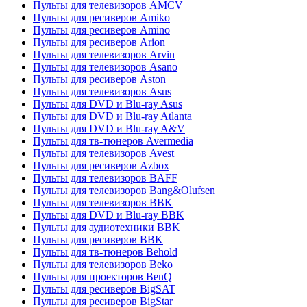
Пульты для телевизоров AMCV
Пульты для ресиверов Amiko
Пульты для ресиверов Amino
Пульты для ресиверов Arion
Пульты для телевизоров Arvin
Пульты для телевизоров Asano
Пульты для ресиверов Aston
Пульты для телевизоров Asus
Пульты для DVD и Blu-ray Asus
Пульты для DVD и Blu-ray Atlanta
Пульты для DVD и Blu-ray A&V
Пульты для тв-тюнеров Avermedia
Пульты для телевизоров Avest
Пульты для ресиверов Azbox
Пульты для телевизоров BAFF
Пульты для телевизоров Bang&Olufsen
Пульты для телевизоров BBK
Пульты для DVD и Blu-ray BBK
Пульты для аудиотехники BBK
Пульты для ресиверов BBK
Пульты для тв-тюнеров Behold
Пульты для телевизоров Beko
Пульты для проекторов BenQ
Пульты для ресиверов BigSAT
Пульты для ресиверов BigStar