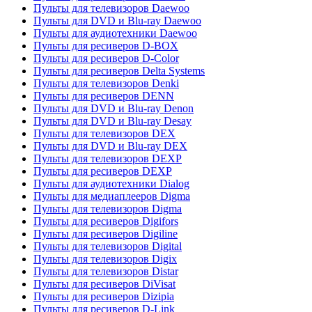
Пульты для телевизоров Daewoo
Пульты для DVD и Blu-ray Daewoo
Пульты для аудиотехники Daewoo
Пульты для ресиверов D-BOX
Пульты для ресиверов D-Color
Пульты для ресиверов Delta Systems
Пульты для телевизоров Denki
Пульты для ресиверов DENN
Пульты для DVD и Blu-ray Denon
Пульты для DVD и Blu-ray Desay
Пульты для телевизоров DEX
Пульты для DVD и Blu-ray DEX
Пульты для телевизоров DEXP
Пульты для ресиверов DEXP
Пульты для аудиотехники Dialog
Пульты для медиаплееров Digma
Пульты для телевизоров Digma
Пульты для ресиверов Digifors
Пульты для ресиверов Digiline
Пульты для телевизоров Digital
Пульты для телевизоров Digix
Пульты для телевизоров Distar
Пульты для ресиверов DiVisat
Пульты для ресиверов Dizipia
Пульты для ресиверов D-Link