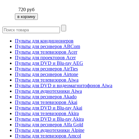
720
руб
Пульты для кондиционеров
Пульты для ресиверов ABCom
Пульты для телевизоров Acer
Пульты для проекторов Acer
Пульты для DVD и Blu-ray AEG
Пульты для ресиверов AirTies
Пульты для ресиверов Airtone
Пульты для телевизоров Aiwa
Пульты для DVD и видеомагнитофонов Aiwa
Пульты для аудиотехники Aiwa
Пульты для ресиверов Akado
Пульты для телевизоров Akai
Пульты для DVD и Blu-ray Akai
Пульты для телевизоров Akira
Пульты для DVD и Blu-ray Akira
Пульты для ресиверов Alfa Gold
Пульты для аудиотехники Alpine
Пульты для телевизоров Amcol