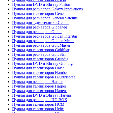
Пульты для DVD и Blu-ray Fusion
Пульты для ресиверов Galaxy Innovations
Пульты для телевизоров General
Пульты для ресиверов General Satellite
Пульты для аудиотехники Genius
Пульты для ресиверов Globalteq
Пульты для ресиверов Globo
Пульты для ресиверов Golden Interstar
Пульты для ресиверов Golden Media
Пульты для ресиверов GoldMaster
Пульты для телевизоров GoldStar
Пульты для ресиверов GoldStar
Пульты для телевизоров Grundig
Пульты для DVD и Blu-ray Grundig
Пульты для телевизоров Haier
Пульты для телевизоров Hamber
Пульты для телевизоров HANNspree
Пульты для ресиверов Harper
Пульты для телевизоров Harper
Пульты для телевизоров Hartens
Пульты для DVD и Blu-ray Hartens
Пульты для ресиверов HD BOX
Пульты для телевизоров HCM
Пульты для телевизоров Helix