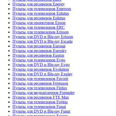
Пульты для ресиверов Energy
Пульты для телевизоров Emerson
Пульты для телевизоров Eplutus
Пульты для ресиверов Eplutus
Пульты для проекторов Epson
Пульты для телевизоров ERC
Пульты для телевизоров Erisson
Пульты для DVD и Blu-ray Erisson
Пульты для DVD и Blu-ray Escada
Пульты для ресиверов Eurosat
Пульты для ресиверов Eurosky
Пульты для ресиверов Euston
Пульты для телевизоров Evgo
Пульты для DVD и Blu-ray Evgo
Пульты для ресиверов Evolution
Пульты для DVD и Blu-ray Explay
Пульты для телевизоров Favorit
Пульты для ресиверов Ferguson
Пульты для телевизоров Finlux
Пульты для медиаплееров Formuler
Пульты для ресиверов FTE Max
Пульты для телевизоров Fujitsu
Пульты для телевизоров Funai
Пульты для DVD и Blu-ray Funai
Пульты для телевизоров Fusion