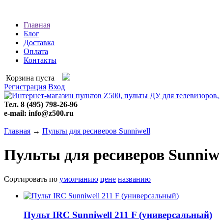
Главная
Блог
Доставка
Оплата
Контакты
Корзина пуста
Регистрация
Вход
Тел. 8 (495) 798-26-96
e-mail: info@z500.ru
Главная
→
Пульты для ресиверов Sunniwell
Пульты для ресиверов Sunniwe
Сортировать по
умолчанию
цене
названию
Пульт IRC Sunniwell 211 F (универсальный)