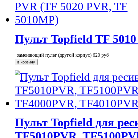
Пульт Topfield TF 501
заменяющий пульт (другой корпус)
620
руб
Пульт Topfield для р
TF5010PVR, TF5100PV