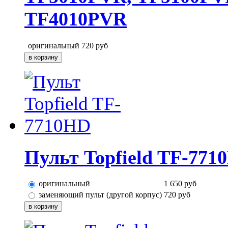
TF4010PVR
оригинальный
720
руб
Пульт Topfield TF-771
оригинальный
1 650
руб
заменяющий пульт (другой корпус)
720
руб