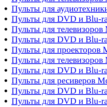
Пульты для аудиотехники
Пульты для DVD и Blu-r
Пульты для телевизоров M
Пульты для DVD и Blu-ra
Пульты для проекторов M
Пульты для телевизоров 
Пульты для DVD и Blu-ra
Пульты для ресиверов Mo
Пульты для DVD и Blu-r
Пульты для DVD и Blu-r