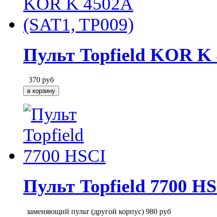
Пульт Topfield KOR K 
370
руб
Пульт Topfield 7700 H
заменяющий пульт (другой корпус)
980
руб