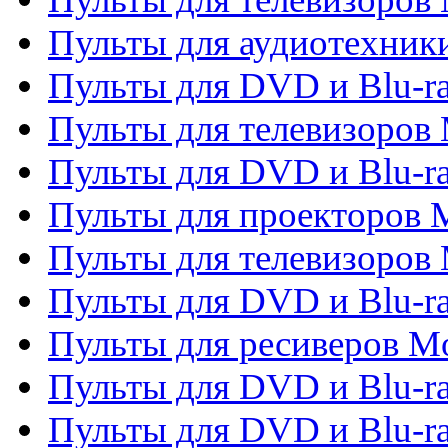
Пульты для аудиотехники
Пульты для DVD и Blu-r
Пульты для телевизоров M
Пульты для DVD и Blu-ra
Пульты для проекторов M
Пульты для телевизоров 
Пульты для DVD и Blu-ra
Пульты для ресиверов Mo
Пульты для DVD и Blu-r
Пульты для DVD и Blu-r