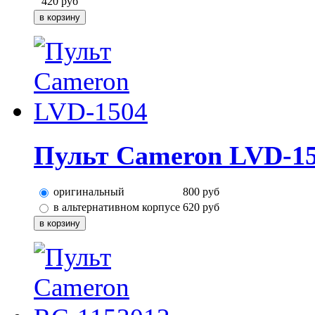
420
руб
Пульт Cameron LVD-1
оригинальный
800
руб
в альтернативном корпусе
620
руб