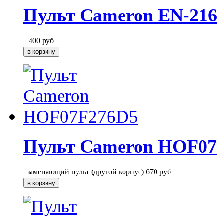
Пульт Cameron EN-216
400
руб
Пульт Cameron HOF07
заменяющий пульт (другой корпус)
670
руб