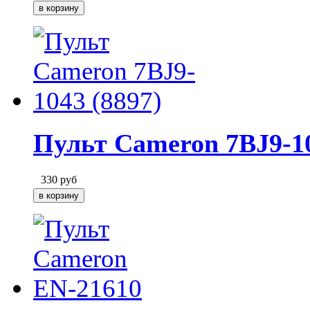
Пульт Cameron 7BJ9-10
330
руб