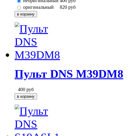
неоригинальный
400
руб
оригинальный
820
руб
Пульт DNS M39DM8
400
руб