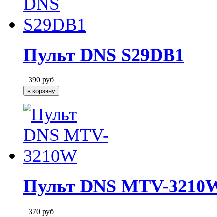
Пульт DNS S29DB1
390
руб
Пульт DNS MTV-3210
370
руб