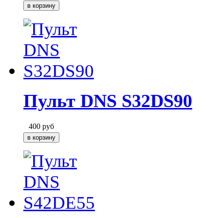
Пульт DNS S32DS90
400
руб