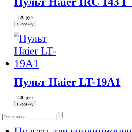
Пульт Haier IRC 143 F
720
руб
Пульт Haier LT-19A1
400
руб
Пульты для кондиционер