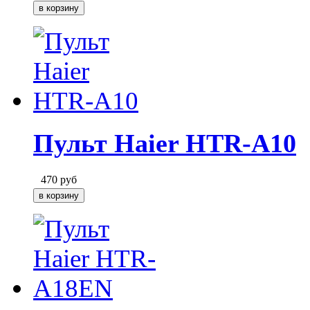
Пульт Haier HTR-A10
470
руб