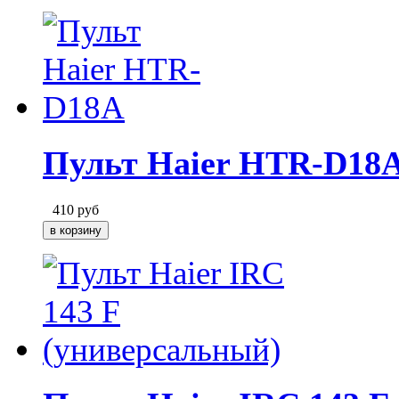
Пульт Haier HTR-D18
410
руб