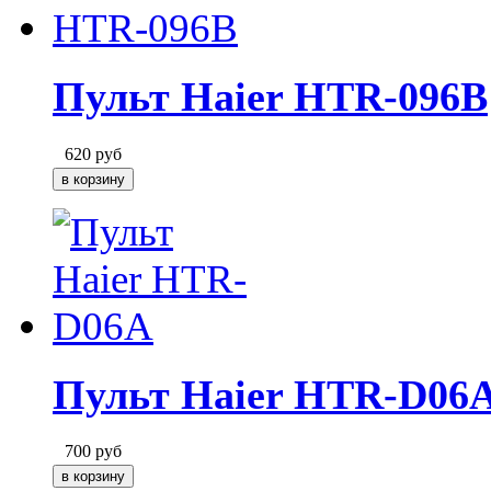
Пульт Haier HTR-096B
620
руб
Пульт Haier HTR-D06
700
руб