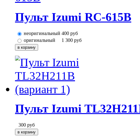
Пульт Izumi RC-615B
неоригинальный
400
руб
оригинальный
1 300
руб
Пульт Izumi TL32H211B
300
руб