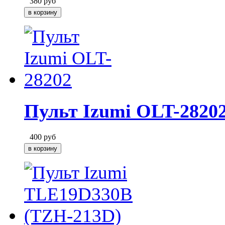
380
руб
Пульт Izumi OLT-2820
400
руб