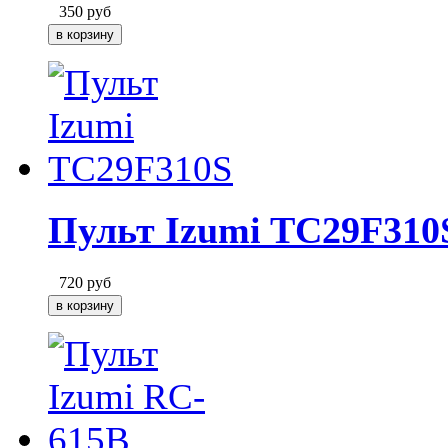
350
руб
Пульт Izumi TC29F310
720
руб