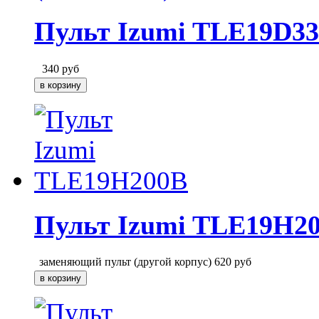
Пульт Izumi TLE19D33
340
руб
Пульт Izumi TLE19H2
заменяющий пульт (другой корпус)
620
руб