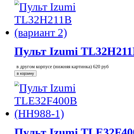
Пульт Izumi TL32H211B
в другом корпусе (нижняя картинка)
620
руб
Пульт Izumi TLE32F40