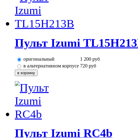
Пульт Izumi TL15H21
оригинальный
1 200
руб
в альтернативном корпусе
720
руб
Пульт Izumi RC4b