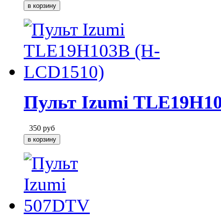
Пульт Izumi TLE19H1
350
руб