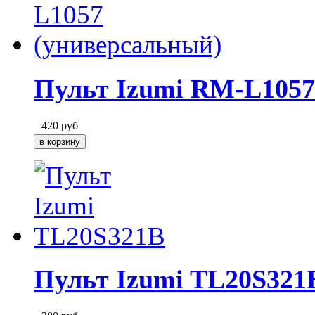
Пульт Izumi RM-L1057
420
руб
Пульт Izumi TL20S321