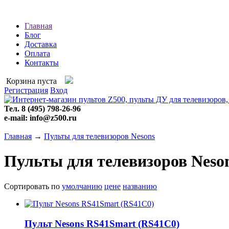
Главная
Блог
Доставка
Оплата
Контакты
Корзина пуста
Регистрация
Вход
Тел. 8 (495) 798-26-96
e-mail: info@z500.ru
Главная
→
Пульты для телевизоров Nesons
Пульты для телевизоров Neso
Сортировать по
умолчанию
цене
названию
Пульт Nesons RS41Smart (RS41C0)