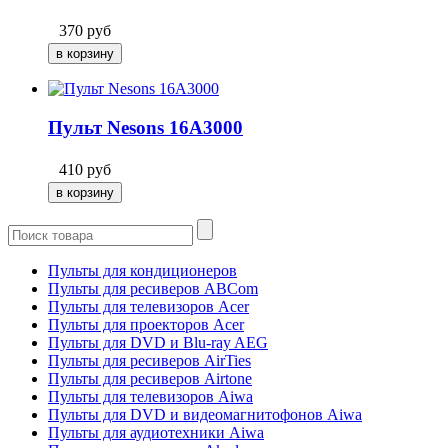
370
руб
Пульт Nesons 16A3000
410
руб
Пульты для кондиционеров
Пульты для ресиверов ABCom
Пульты для телевизоров Acer
Пульты для проекторов Acer
Пульты для DVD и Blu-ray AEG
Пульты для ресиверов AirTies
Пульты для ресиверов Airtone
Пульты для телевизоров Aiwa
Пульты для DVD и видеомагнитофонов Aiwa
Пульты для аудиотехники Aiwa