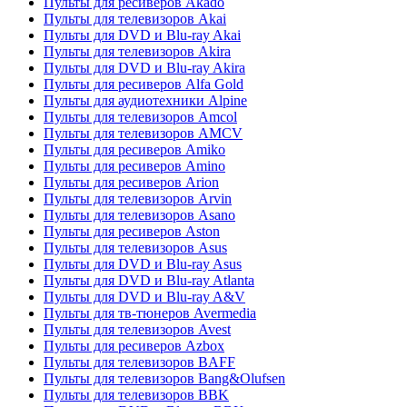
Пульты для ресиверов Akado
Пульты для телевизоров Akai
Пульты для DVD и Blu-ray Akai
Пульты для телевизоров Akira
Пульты для DVD и Blu-ray Akira
Пульты для ресиверов Alfa Gold
Пульты для аудиотехники Alpine
Пульты для телевизоров Amcol
Пульты для телевизоров AMCV
Пульты для ресиверов Amiko
Пульты для ресиверов Amino
Пульты для ресиверов Arion
Пульты для телевизоров Arvin
Пульты для телевизоров Asano
Пульты для ресиверов Aston
Пульты для телевизоров Asus
Пульты для DVD и Blu-ray Asus
Пульты для DVD и Blu-ray Atlanta
Пульты для DVD и Blu-ray A&V
Пульты для тв-тюнеров Avermedia
Пульты для телевизоров Avest
Пульты для ресиверов Azbox
Пульты для телевизоров BAFF
Пульты для телевизоров Bang&Olufsen
Пульты для телевизоров BBK