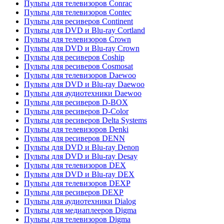
Пульты для телевизоров Conrac
Пульты для телевизоров Contec
Пульты для ресиверов Continent
Пульты для DVD и Blu-ray Cortland
Пульты для телевизоров Crown
Пульты для DVD и Blu-ray Crown
Пульты для ресиверов Coship
Пульты для ресиверов Cosmosat
Пульты для телевизоров Daewoo
Пульты для DVD и Blu-ray Daewoo
Пульты для аудиотехники Daewoo
Пульты для ресиверов D-BOX
Пульты для ресиверов D-Color
Пульты для ресиверов Delta Systems
Пульты для телевизоров Denki
Пульты для ресиверов DENN
Пульты для DVD и Blu-ray Denon
Пульты для DVD и Blu-ray Desay
Пульты для телевизоров DEX
Пульты для DVD и Blu-ray DEX
Пульты для телевизоров DEXP
Пульты для ресиверов DEXP
Пульты для аудиотехники Dialog
Пульты для медиаплееров Digma
Пульты для телевизоров Digma