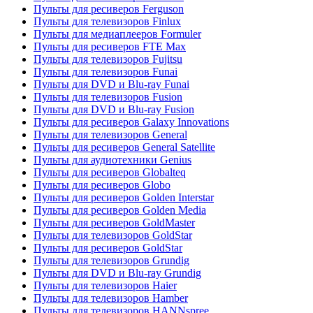
Пульты для ресиверов Ferguson
Пульты для телевизоров Finlux
Пульты для медиаплееров Formuler
Пульты для ресиверов FTE Max
Пульты для телевизоров Fujitsu
Пульты для телевизоров Funai
Пульты для DVD и Blu-ray Funai
Пульты для телевизоров Fusion
Пульты для DVD и Blu-ray Fusion
Пульты для ресиверов Galaxy Innovations
Пульты для телевизоров General
Пульты для ресиверов General Satellite
Пульты для аудиотехники Genius
Пульты для ресиверов Globalteq
Пульты для ресиверов Globo
Пульты для ресиверов Golden Interstar
Пульты для ресиверов Golden Media
Пульты для ресиверов GoldMaster
Пульты для телевизоров GoldStar
Пульты для ресиверов GoldStar
Пульты для телевизоров Grundig
Пульты для DVD и Blu-ray Grundig
Пульты для телевизоров Haier
Пульты для телевизоров Hamber
Пульты для телевизоров HANNspree