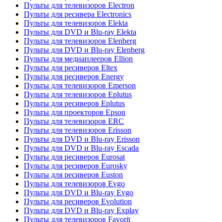
Пульты для телевизоров Electron
Пульты для ресивера Electronics
Пульты для телевизоров Elekta
Пульты для DVD и Blu-ray Elekta
Пульты для телевизоров Elenberg
Пульты для DVD и Blu-ray Elenberg
Пульты для медиаплееров Ellion
Пульты для ресиверов Eltex
Пульты для ресиверов Energy
Пульты для телевизоров Emerson
Пульты для телевизоров Eplutus
Пульты для ресиверов Eplutus
Пульты для проекторов Epson
Пульты для телевизоров ERC
Пульты для телевизоров Erisson
Пульты для DVD и Blu-ray Erisson
Пульты для DVD и Blu-ray Escada
Пульты для ресиверов Eurosat
Пульты для ресиверов Eurosky
Пульты для ресиверов Euston
Пульты для телевизоров Evgo
Пульты для DVD и Blu-ray Evgo
Пульты для ресиверов Evolution
Пульты для DVD и Blu-ray Explay
Пульты для телевизоров Favorit