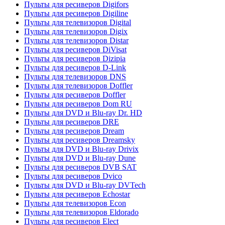
Пульты для ресиверов Digifors
Пульты для ресиверов Digiline
Пульты для телевизоров Digital
Пульты для телевизоров Digix
Пульты для телевизоров Distar
Пульты для ресиверов DiVisat
Пульты для ресиверов Dizipia
Пульты для ресиверов D-Link
Пульты для телевизоров DNS
Пульты для телевизоров Doffler
Пульты для ресиверов Doffler
Пульты для ресиверов Dom RU
Пульты для DVD и Blu-ray Dr. HD
Пульты для ресиверов DRE
Пульты для ресиверов Dream
Пульты для ресиверов Dreamsky
Пульты для DVD и Blu-ray Drivix
Пульты для DVD и Blu-ray Dune
Пульты для ресиверов DVB SAT
Пульты для ресиверов Dvico
Пульты для DVD и Blu-ray DVTech
Пульты для ресиверов Echostar
Пульты для телевизоров Econ
Пульты для телевизоров Eldorado
Пульты для ресиверов Elect