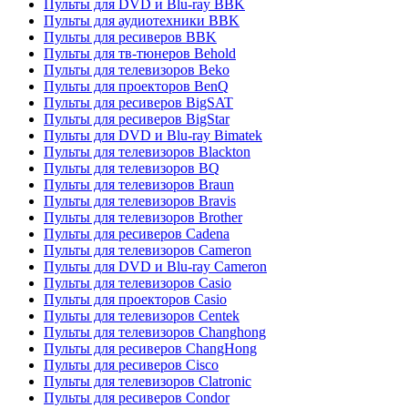
Пульты для DVD и Blu-ray BBK
Пульты для аудиотехники BBK
Пульты для ресиверов BBK
Пульты для тв-тюнеров Behold
Пульты для телевизоров Beko
Пульты для проекторов BenQ
Пульты для ресиверов BigSAT
Пульты для ресиверов BigStar
Пульты для DVD и Blu-ray Bimatek
Пульты для телевизоров Blackton
Пульты для телевизоров BQ
Пульты для телевизоров Braun
Пульты для телевизоров Bravis
Пульты для телевизоров Brother
Пульты для ресиверов Cadena
Пульты для телевизоров Cameron
Пульты для DVD и Blu-ray Cameron
Пульты для телевизоров Casio
Пульты для проекторов Casio
Пульты для телевизоров Centek
Пульты для телевизоров Changhong
Пульты для ресиверов ChangHong
Пульты для ресиверов Cisco
Пульты для телевизоров Clatronic
Пульты для ресиверов Condor