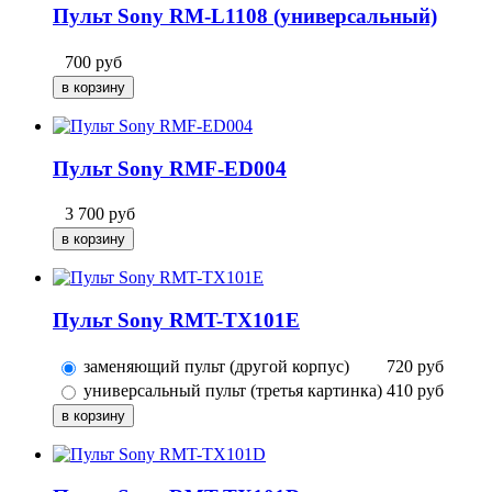
Пульт Sony RM-L1108 (универсальный)
700
руб
Пульт Sony RMF-ED004
3 700
руб
Пульт Sony RMT-TX101E
заменяющий пульт (другой корпус)
720
руб
универсальный пульт (третья картинка)
410
руб