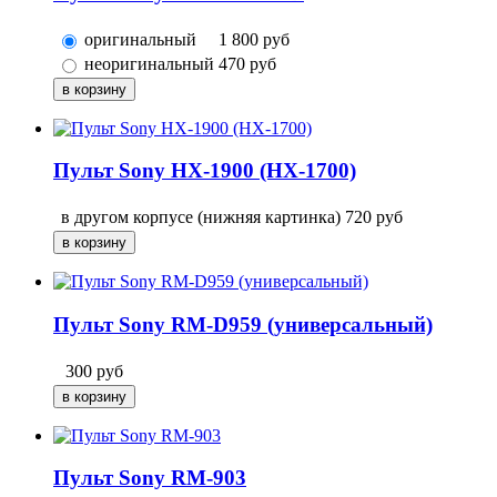
оригинальный
1 800
руб
неоригинальный
470
руб
Пульт Sony HX-1900 (HX-1700)
в другом корпусе (нижняя картинка)
720
руб
Пульт Sony RM-D959 (универсальный)
300
руб
Пульт Sony RM-903