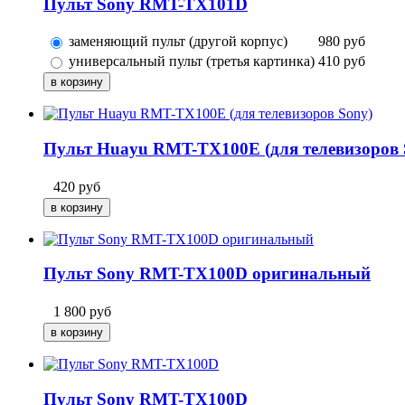
Пульт Sony RMT-TX101D
заменяющий пульт (другой корпус)
980
руб
универсальный пульт (третья картинка)
410
руб
Пульт Huayu RMT-TX100E (для телевизоров 
420
руб
Пульт Sony RMT-TX100D оригинальный
1 800
руб
Пульт Sony RMT-TX100D