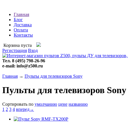
Главная
Блог
Доставка
Оплата
Контакты
Корзина пуста
Регистрация
Вход
Тел. 8 (495) 798-26-96
e-mail: info@z500.ru
Главная
→
Пульты для телевизоров Sony
Пульты для телевизоров Sony
Сортировать по
умолчанию
цене
названию
1
2
3
4
вперед→