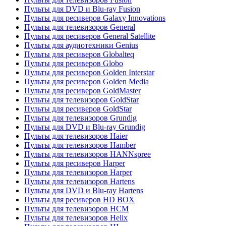
Пульты для DVD и Blu-ray Fusion
Пульты для ресиверов Galaxy Innovations
Пульты для телевизоров General
Пульты для ресиверов General Satellite
Пульты для аудиотехники Genius
Пульты для ресиверов Globalteq
Пульты для ресиверов Globo
Пульты для ресиверов Golden Interstar
Пульты для ресиверов Golden Media
Пульты для ресиверов GoldMaster
Пульты для телевизоров GoldStar
Пульты для ресиверов GoldStar
Пульты для телевизоров Grundig
Пульты для DVD и Blu-ray Grundig
Пульты для телевизоров Haier
Пульты для телевизоров Hamber
Пульты для телевизоров HANNspree
Пульты для ресиверов Harper
Пульты для телевизоров Harper
Пульты для телевизоров Hartens
Пульты для DVD и Blu-ray Hartens
Пульты для ресиверов HD BOX
Пульты для телевизоров HCM
Пульты для телевизоров Helix