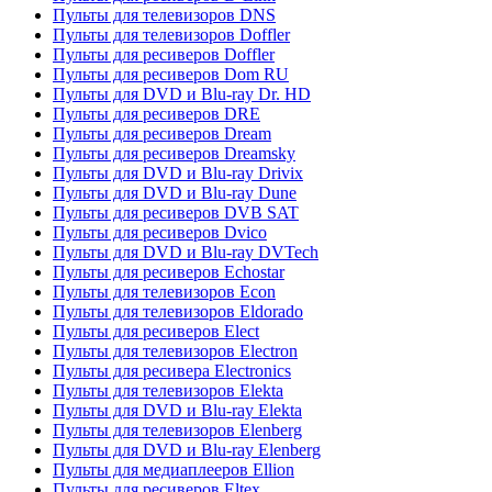
Пульты для телевизоров DNS
Пульты для телевизоров Doffler
Пульты для ресиверов Doffler
Пульты для ресиверов Dom RU
Пульты для DVD и Blu-ray Dr. HD
Пульты для ресиверов DRE
Пульты для ресиверов Dream
Пульты для ресиверов Dreamsky
Пульты для DVD и Blu-ray Drivix
Пульты для DVD и Blu-ray Dune
Пульты для ресиверов DVB SAT
Пульты для ресиверов Dvico
Пульты для DVD и Blu-ray DVTech
Пульты для ресиверов Echostar
Пульты для телевизоров Econ
Пульты для телевизоров Eldorado
Пульты для ресиверов Elect
Пульты для телевизоров Electron
Пульты для ресивера Electronics
Пульты для телевизоров Elekta
Пульты для DVD и Blu-ray Elekta
Пульты для телевизоров Elenberg
Пульты для DVD и Blu-ray Elenberg
Пульты для медиаплееров Ellion
Пульты для ресиверов Eltex