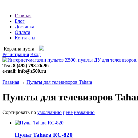
Главная
Блог
Доставка
Оплата
Контакты
Корзина пуста
Регистрация
Вход
Тел. 8 (495) 798-26-96
e-mail: info@z500.ru
Главная
→
Пульты для телевизоров Tahara
Пульты для телевизоров Taha
Сортировать по
умолчанию
цене
названию
Пульт Tahara RC-820