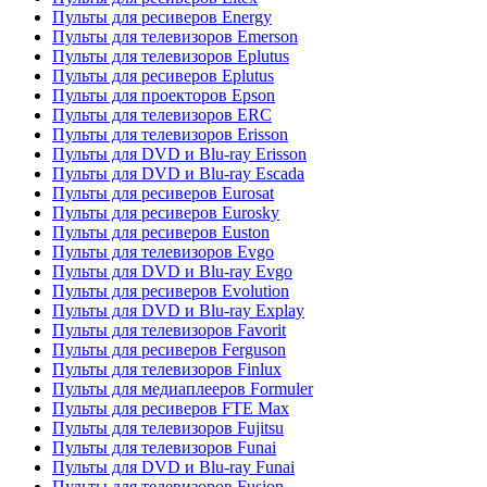
Пульты для ресиверов Energy
Пульты для телевизоров Emerson
Пульты для телевизоров Eplutus
Пульты для ресиверов Eplutus
Пульты для проекторов Epson
Пульты для телевизоров ERC
Пульты для телевизоров Erisson
Пульты для DVD и Blu-ray Erisson
Пульты для DVD и Blu-ray Escada
Пульты для ресиверов Eurosat
Пульты для ресиверов Eurosky
Пульты для ресиверов Euston
Пульты для телевизоров Evgo
Пульты для DVD и Blu-ray Evgo
Пульты для ресиверов Evolution
Пульты для DVD и Blu-ray Explay
Пульты для телевизоров Favorit
Пульты для ресиверов Ferguson
Пульты для телевизоров Finlux
Пульты для медиаплееров Formuler
Пульты для ресиверов FTE Max
Пульты для телевизоров Fujitsu
Пульты для телевизоров Funai
Пульты для DVD и Blu-ray Funai
Пульты для телевизоров Fusion