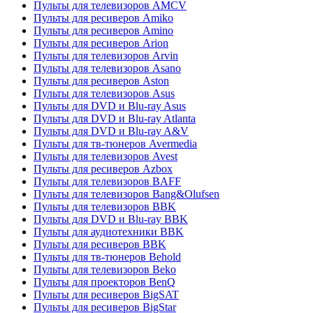
Пульты для телевизоров AMCV
Пульты для ресиверов Amiko
Пульты для ресиверов Amino
Пульты для ресиверов Arion
Пульты для телевизоров Arvin
Пульты для телевизоров Asano
Пульты для ресиверов Aston
Пульты для телевизоров Asus
Пульты для DVD и Blu-ray Asus
Пульты для DVD и Blu-ray Atlanta
Пульты для DVD и Blu-ray A&V
Пульты для тв-тюнеров Avermedia
Пульты для телевизоров Avest
Пульты для ресиверов Azbox
Пульты для телевизоров BAFF
Пульты для телевизоров Bang&Olufsen
Пульты для телевизоров BBK
Пульты для DVD и Blu-ray BBK
Пульты для аудиотехники BBK
Пульты для ресиверов BBK
Пульты для тв-тюнеров Behold
Пульты для телевизоров Beko
Пульты для проекторов BenQ
Пульты для ресиверов BigSAT
Пульты для ресиверов BigStar