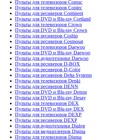
Пульты для телевизоров Conrac
Пульты для телевизоров Contec
Пульты для ресиверов Continent
Пульты для DVD и Blu-ray Cortland
Пульты для телевизоров Crown
Пульты для DVD и Blu-ray Crown
Пульты для ресиверов Coship
Пульты для ресиверов Cosmosat
Пульты для телевизоров Daewoo
Пульты для DVD и Blu-ray Daewoo
Пульты для аудиотехники Daewoo
Пульты для ресиверов D-BOX
Пульты для ресиверов D-Color
Пульты для ресиверов Delta Systems
Пульты для телевизоров Denki
Пульты для ресиверов DENN
Пульты для DVD и Blu-ray Denon
Пульты для DVD и Blu-ray Desay
Пульты для телевизоров DEX
Пульты для DVD и Blu-ray DEX
Пульты для телевизоров DEXP
Пульты для ресиверов DEXP
Пульты для аудиотехники Dialog
Пульты для медиаплееров Digma
Пульты для телевизоров Digma