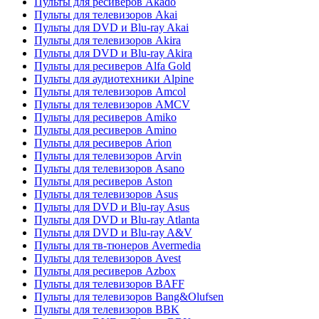
Пульты для ресиверов Akado
Пульты для телевизоров Akai
Пульты для DVD и Blu-ray Akai
Пульты для телевизоров Akira
Пульты для DVD и Blu-ray Akira
Пульты для ресиверов Alfa Gold
Пульты для аудиотехники Alpine
Пульты для телевизоров Amcol
Пульты для телевизоров AMCV
Пульты для ресиверов Amiko
Пульты для ресиверов Amino
Пульты для ресиверов Arion
Пульты для телевизоров Arvin
Пульты для телевизоров Asano
Пульты для ресиверов Aston
Пульты для телевизоров Asus
Пульты для DVD и Blu-ray Asus
Пульты для DVD и Blu-ray Atlanta
Пульты для DVD и Blu-ray A&V
Пульты для тв-тюнеров Avermedia
Пульты для телевизоров Avest
Пульты для ресиверов Azbox
Пульты для телевизоров BAFF
Пульты для телевизоров Bang&Olufsen
Пульты для телевизоров BBK