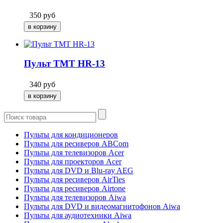
350
руб
Пульт TMT HR-13
340
руб
Пульты для кондиционеров
Пульты для ресиверов ABCom
Пульты для телевизоров Acer
Пульты для проекторов Acer
Пульты для DVD и Blu-ray AEG
Пульты для ресиверов AirTies
Пульты для ресиверов Airtone
Пульты для телевизоров Aiwa
Пульты для DVD и видеомагнитофонов Aiwa
Пульты для аудиотехники Aiwa