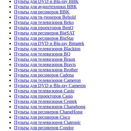
Пульты для DVD и Blu-ray BBK
Пульты для аудиотехники BBK
Пульты для ресиверов BBK
Пульты для тв-тюнеров Behold
Пульты для телевизоров Beko
Пульты для проекторов BenQ
Пульты для ресиверов BigSAT
Пульты для ресиверов BigStar
Пульты для DVD и Blu-ray Bimatek
Пульты для телевизоров Blackton
Пульты для телевизоров BQ
Пульты для телевизоров Braun
Пульты для телевизоров Bravis
Пульты для телевизоров Brother
Пульты для ресиверов Cadena
Пульты для телевизоров Cameron
Пульты для DVD и Blu-ray Cameron
Пульты для телевизоров Casio
Пульты для проекторов Casio
Пульты для телевизоров Centek
Пульты для телевизоров Changhong
Пульты для ресиверов ChangHong
Пульты для ресиверов Cisco
Пульты для телевизоров Clatronic
Пульты для ресиверов Condor