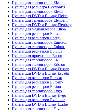
Пульты для телевизоров Electron
Пульты для ресивера Electronics
Пульты для телевизоров Elekta
Пульты для DVD и Blu-ray Elekta
Пульты для телевизоров Elenberg
Пульты для DVD и Blu-ray Elenberg
Пульты для медиаплееров Ellion
Пульты для ресиверов Eltex
Пульты для ресиверов Energy
Пульты для телевизоров Emerson
Пульты для телевизоров Eplutus
Пульты для ресиверов Eplutus
Пульты для проекторов Epson
Пульты для телевизоров ERC
Пульты для телевизоров Erisson
Пульты для DVD и Blu-ray Erisson
Пульты для DVD и Blu-ray Escada
Пульты для ресиверов Eurosat
Пульты для ресиверов Eurosky
Пульты для ресиверов Euston
Пульты для телевизоров Evgo
Пульты для DVD и Blu-ray Evgo
Пульты для ресиверов Evolution
Пульты для DVD и Blu-ray Explay
Пульты для телевизоров Favorit