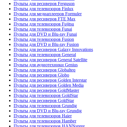
Пульты для ресиверов Ferguson
Пульты для телевизоров Finlux
Пульты для медиаплееров Formuler
Пульты для ресиверов FTE Max
Пульты для телевизоров Fujitsu
Пульты для телевизоров Funai
Пульты для DVD и Blu-ray Funai
Пульты для телевизоров Fusion
Пульты для DVD и Blu-ray Fusion
Пульты для ресиверов Galaxy Innovations
Пульты для телевизоров General
Пульты для ресиверов General Satellite
Пульты для аудиотехники Genius
Пульты для ресиверов Globalteq
Пульты для ресиверов Globo
Пульты для ресиверов Golden Interstar
Пульты для ресиверов Golden Media
Пульты для ресиверов GoldMaster
Пульты для телевизоров GoldStar
Пульты для ресиверов GoldStar
Пульты для телевизоров Grundig
Пульты для DVD и Blu-ray Grundig
Пульты для телевизоров Haier
Пульты для телевизоров Hamber
Пульты для телевизоров HANNspree