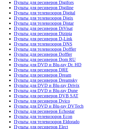
Пульты для ресиверов Digifors
Пульты для ресиверов Digiline
Пульты для телевизоров Digital
Пульты для телевизоров Digix
Пульты для телевизоров Distar
Пульты для ресиверов DiVisat
Пульты для ресиверов Dizipia
Пульты для ресиверов D-Link
Пульты для телевизоров DNS
Пульты для телевизоров Doffler
Пульты для ресиверов Doffler
Пульты для ресиверов Dom RU
Пульты для DVD и Blu-ray Dr. HD
Пульты для ресиверов DRE
Пульты для ресиверов Dream
Пульты для ресиверов Dreamsky
Пульты для DVD и Blu-ray Drivix
Пульты для DVD и Blu-ray Dune
Пульты для ресиверов DVB SAT
Пульты для ресиверов Dvico
Пульты для DVD и Blu-ray DVTech
Пульты для ресиверов Echostar
Пульты для телевизоров Econ
Пульты для телевизоров Eldorado
Пульты для ресиверов Elect